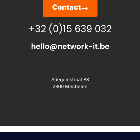
Contact
+32 (0)15 639 032
hello@network-it.be
Adegemstraat 88
2800 Mechelen