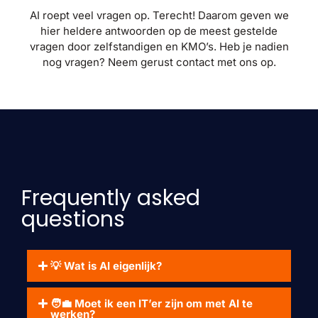
AI roept veel vragen op. Terecht! Daarom geven we
hier heldere antwoorden op de meest gestelde
vragen door zelfstandigen en KMO’s. Heb je nadien
nog vragen? Neem gerust contact met ons op.
Frequently asked
questions
💡 Wat is AI eigenlijk?
🧑‍💼 Moet ik een IT’er zijn om met AI te
werken?