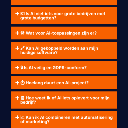
💶 Is AI niet iets voor grote bedrijven met
grote budgetten?
🛠 Wat voor AI-toepassingen zijn er?
🔗 Kan AI gekoppeld worden aan mijn
huidige software?
🔒 Is AI veilig en GDPR-conform?
⏱ Hoelang duurt een AI-project?
🧾 Hoe weet ik of AI iets oplevert voor mijn
bedrijf?
📈 Kan ik AI combineren met automatisering
of marketing?