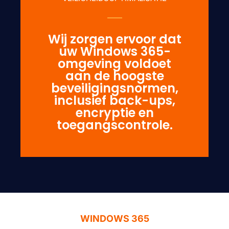
Wij zorgen ervoor dat
uw Windows 365-
omgeving voldoet
aan de hoogste
beveiligingsnormen,
inclusief back-ups,
encryptie en
toegangscontrole.
WINDOWS 365