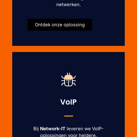
netwerken.
Ontdek onze oplossing
VoIP
Bij
Network-IT
leveren we VoIP-
oplossingen voor heldere,