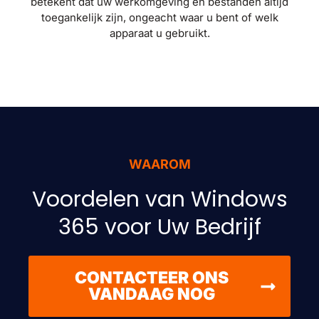
betekent dat uw werkomgeving en bestanden altijd
toegankelijk zijn, ongeacht waar u bent of welk
apparaat u gebruikt.
WAAROM
Voordelen van Windows
365 voor Uw Bedrijf
CONTACTEER ONS
VANDAAG NOG