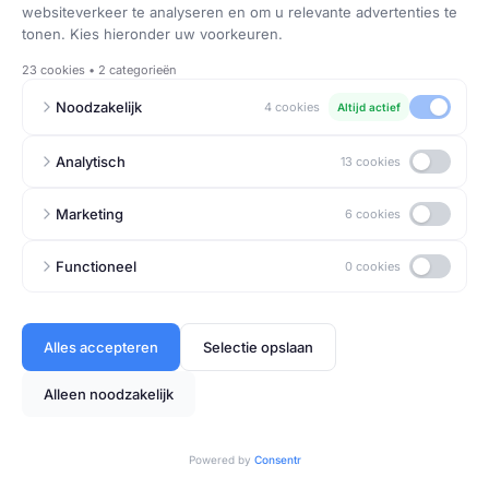
Computers & Servers
Bij
Network-IT
bieden we
betrouwbare oplossingen voor
installatie, onderhoud en
optimalisatie van uw computers en
servers, zodat uw systemen stabiel,
veilig en efficiënt blijven draaien.
Ontdek onze oplossing