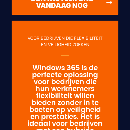
VANDAAG NOG
VOOR BEDRIJVEN DIE FLEXIBILITEIT
EN VEILIGHEID ZOEKEN
Windows 365 is de
perfecte oplossing
voor bedrijven die
hun werknemers
flexibiliteit willen
bieden zonder in te
boeten op veiligheid
en prestaties. Het is
ideaal voor bedrijven