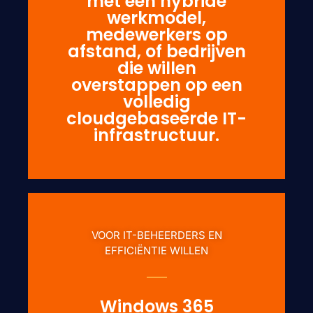
met een hybride
werkmodel,
medewerkers op
afstand, of bedrijven
die willen
overstappen op een
volledig
cloudgebaseerde IT-
infrastructuur.
VOOR IT-BEHEERDERS EN
EFFICIËNTIE WILLEN
Windows 365