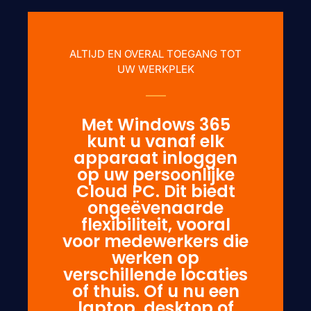
ALTIJD EN OVERAL TOEGANG TOT
UW WERKPLEK
Met Windows 365
kunt u vanaf elk
apparaat inloggen
op uw persoonlijke
Cloud PC. Dit biedt
ongeëvenaarde
flexibiliteit, vooral
voor medewerkers die
werken op
verschillende locaties
of thuis. Of u nu een
laptop, desktop of