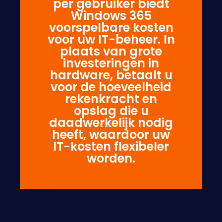
per gebruiker biedt
Windows 365
voorspelbare kosten
voor uw IT-beheer. In
plaats van grote
investeringen in
hardware, betaalt u
voor de hoeveelheid
rekenkracht en
opslag die u
daadwerkelijk nodig
heeft, waardoor uw
IT-kosten flexibeler
worden.