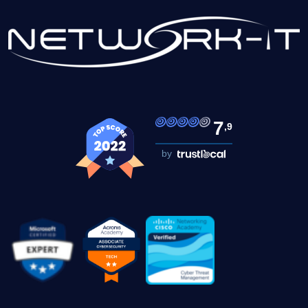
7
,9
by