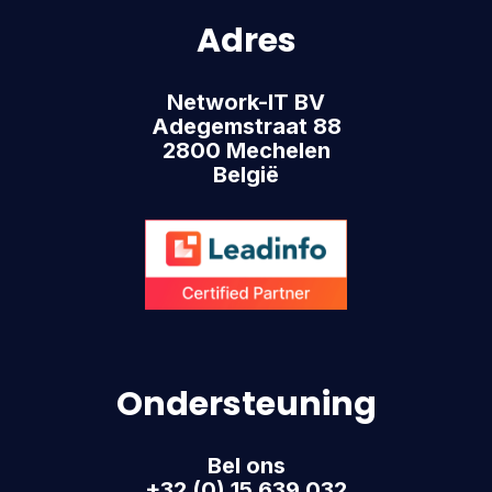
Adres
Network-IT BV
Adegemstraat 88
2800 Mechelen
België
Ondersteuning
Bel ons
+32 (0) 15 639 032