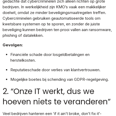
gedachte dat cybercriminelen zich alleen richten op grote
bedrijven. In werkelijkheid zijn KMO’s vaak een makkelijker
doelwit, omdat ze minder beveiligingsmaatregelen treffen.
Cybercriminelen gebruiken geautomatiseerde tools om
kwetsbare systemen op te sporen, en zonder de juiste
beveiliging kunnen bedrijven ten prooi vallen aan ransomware,
phishing of datalekken.
Gevolgen:
Financiële schade door losgeldbetalingen en
herstelkosten.
Reputatieschade door verlies van klantvertrouwen.
Mogelijke boetes bij schending van GDPR-regelgeving.
2. “Onze IT werkt, dus we
hoeven niets te veranderen”
Veel bedrijven hanteren een ‘if it ain’t broke, don’t fix it’-