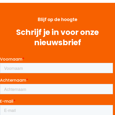
Blijf op de hoogte
Schrijf je in voor onze
nieuwsbrief