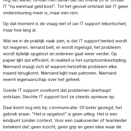
IT “nu eenmaal geld kost”. Tot het gevoel ontstaat dat IT geen
ondersteuning meer is, maar een rem.
Op dat moment is de vraag niet of uw IT support tekortschiet,
maar hoe lang al.
Wat we in de praktijk vaak zien, is dat IT support herleid wordt
tot reageren. Iemand belt, er wordt ingelogd, het probleem
wordt tijdelijk opgelost en iedereen gaat weer verder. Op
papier lijkt dat efficiënt. In realiteit is het symptoombestrijding.
Niemand vraagt zich af waarom hetzelfde probleem elke
maand terugkomt. Niemand kijkt naar patronen. Niemand
neemt eigenaarschap over het geheel.
Goede IT support voorkomt dat problemen überhaupt
ontstaan. Slechte IT support lost ze steeds opnieuw op.
Daar komt nog iets bij: communicatie. Of beter gezegd, het
gebrek eraan. “Het is opgelost” is geen uitleg. Het is een
eindpunt zonder context. Voor een zaakvoerder of teamleider
betekent dat: geen inzicht, geen grip en geen idee waar de