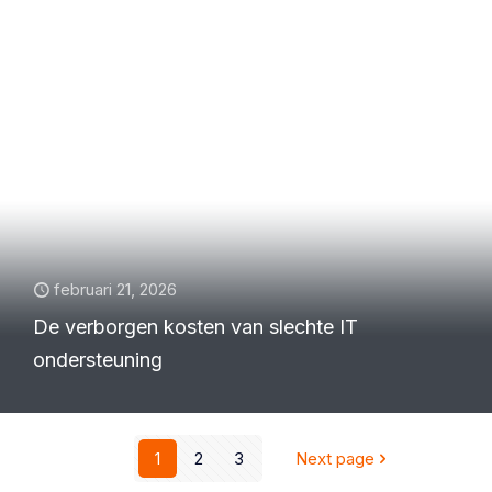
februari 21, 2026
De verborgen kosten van slechte IT
ondersteuning
1
2
3
Next page