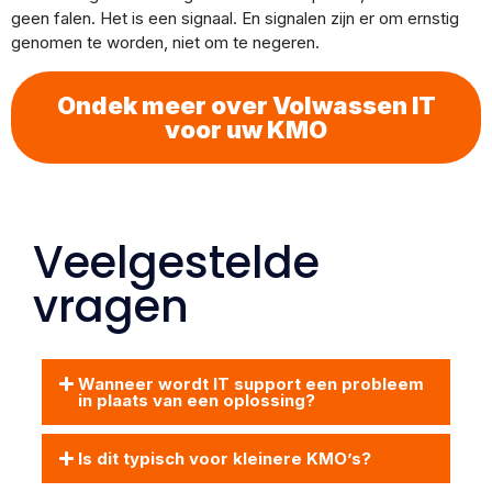
geen falen. Het is een signaal. En signalen zijn er om ernstig
genomen te worden, niet om te negeren.
Ondek meer over Volwassen IT
voor uw KMO
Veelgestelde
vragen
Wanneer wordt IT support een probleem
in plaats van een oplossing?
Is dit typisch voor kleinere KMO’s?