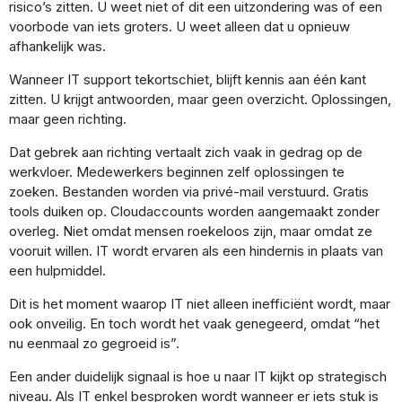
risico’s zitten. U weet niet of dit een uitzondering was of een
voorbode van iets groters. U weet alleen dat u opnieuw
afhankelijk was.
Wanneer IT support tekortschiet, blijft kennis aan één kant
zitten. U krijgt antwoorden, maar geen overzicht. Oplossingen,
maar geen richting.
Dat gebrek aan richting vertaalt zich vaak in gedrag op de
werkvloer. Medewerkers beginnen zelf oplossingen te
zoeken. Bestanden worden via privé-mail verstuurd. Gratis
tools duiken op. Cloudaccounts worden aangemaakt zonder
overleg. Niet omdat mensen roekeloos zijn, maar omdat ze
vooruit willen. IT wordt ervaren als een hindernis in plaats van
een hulpmiddel.
Dit is het moment waarop IT niet alleen inefficiënt wordt, maar
ook onveilig. En toch wordt het vaak genegeerd, omdat “het
nu eenmaal zo gegroeid is”.
Een ander duidelijk signaal is hoe u naar IT kijkt op strategisch
niveau. Als IT enkel besproken wordt wanneer er iets stuk is