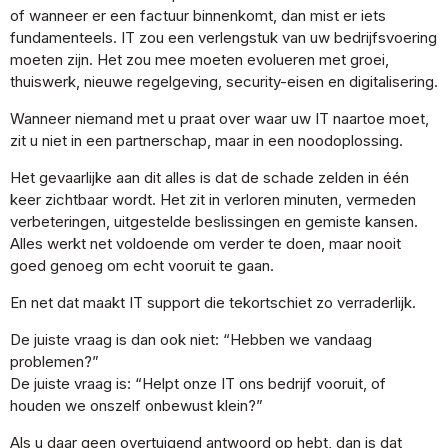
of wanneer er een factuur binnenkomt, dan mist er iets
fundamenteels. IT zou een verlengstuk van uw bedrijfsvoering
moeten zijn. Het zou mee moeten evolueren met groei,
thuiswerk, nieuwe regelgeving, security-eisen en digitalisering.
Wanneer niemand met u praat over waar uw IT naartoe moet,
zit u niet in een partnerschap, maar in een noodoplossing.
Het gevaarlijke aan dit alles is dat de schade zelden in één
keer zichtbaar wordt. Het zit in verloren minuten, vermeden
verbeteringen, uitgestelde beslissingen en gemiste kansen.
Alles werkt net voldoende om verder te doen, maar nooit
goed genoeg om echt vooruit te gaan.
En net dat maakt IT support die tekortschiet zo verraderlijk.
De juiste vraag is dan ook niet: “Hebben we vandaag
problemen?”
De juiste vraag is: “Helpt onze IT ons bedrijf vooruit, of
houden we onszelf onbewust klein?”
Als u daar geen overtuigend antwoord op hebt, dan is dat