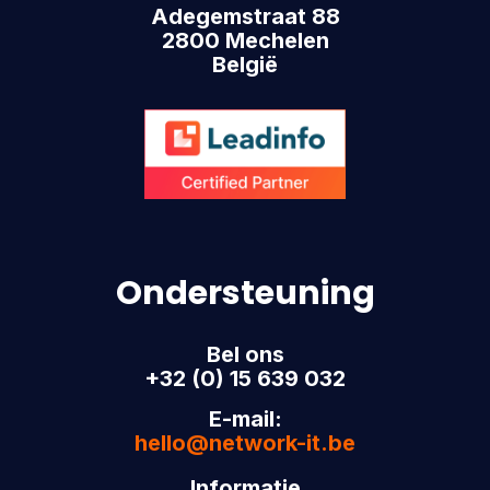
Adegemstraat 88
2800 Mechelen
België
Ondersteuning
Bel ons
+32 (0) 15 639 032
E-mail:
hello@network-it.be
Informatie