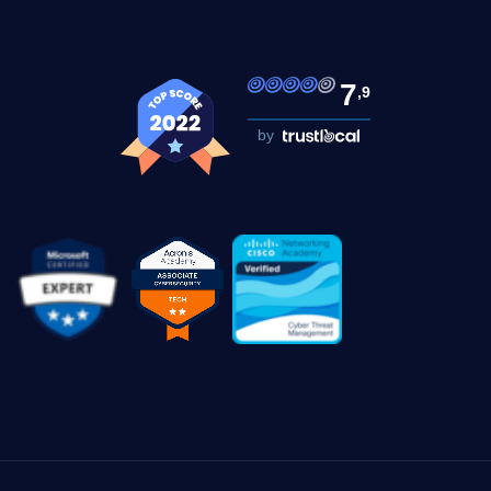
7
,9
by