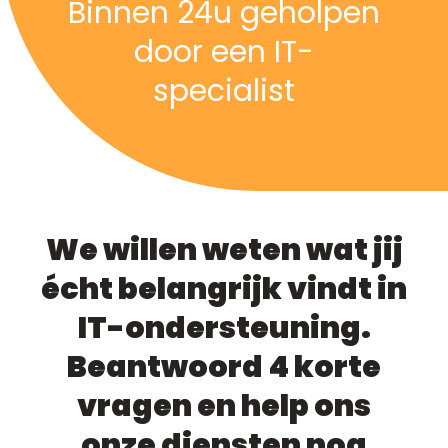
Binnen 24u geholpen
door een IT-
specialist
We willen weten wat jij
écht belangrijk vindt in
IT-ondersteuning.
Beantwoord 4 korte
vragen en help ons
onze diensten nog