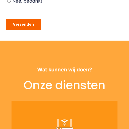
Wat kunnen wij doen?
Onze diensten