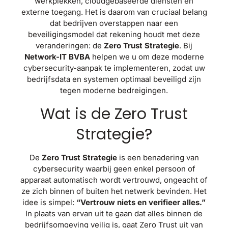
werkplekken, cloudgebaseerde diensten en
externe toegang. Het is daarom van cruciaal belang
dat bedrijven overstappen naar een
beveiligingsmodel dat rekening houdt met deze
veranderingen: de
Zero Trust Strategie
. Bij
Network-IT BVBA
helpen we u om deze moderne
cybersecurity-aanpak te implementeren, zodat uw
bedrijfsdata en systemen optimaal beveiligd zijn
tegen moderne bedreigingen.
Wat is de Zero Trust
Strategie?
De
Zero Trust Strategie
is een benadering van
cybersecurity waarbij geen enkel persoon of
apparaat automatisch wordt vertrouwd, ongeacht of
ze zich binnen of buiten het netwerk bevinden. Het
idee is simpel:
“Vertrouw niets en verifieer alles.”
In plaats van ervan uit te gaan dat alles binnen de
bedrijfsomgeving veilig is, gaat Zero Trust uit van