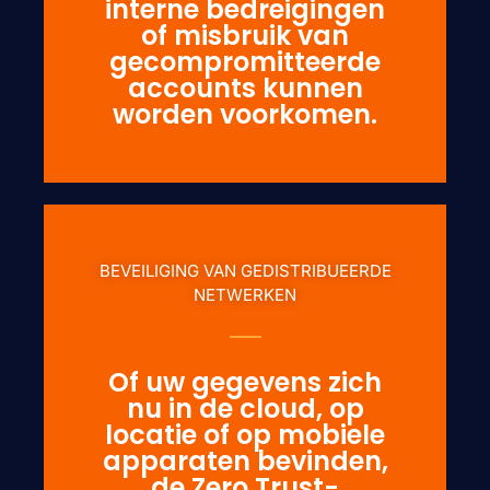
interne bedreigingen
of misbruik van
gecompromitteerde
accounts kunnen
worden voorkomen.
BEVEILIGING VAN GEDISTRIBUEERDE
NETWERKEN
Of uw gegevens zich
nu in de cloud, op
locatie of op mobiele
apparaten bevinden,
de Zero Trust-