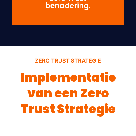
benadering.
ZERO TRUST STRATEGIE
Implementatie
van een Zero
Trust Strategie