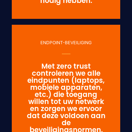
nodig hebben.
ENDPOINT-BEVEILIGING
Met zero trust
controleren we alle
eindpunten (laptops,
mobiele apparaten,
etc.) die toegang
willen tot uw netwerk
en zorgen we ervoor
dat deze voldoen aan
de
beveiligingsnormen.