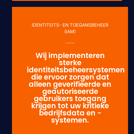
IDENTITEITS- EN TOEGANSBEHEER
(IAM)
Wij implementeren
sterke
identiteitsbeheersystemen
die ervoor zorgen dat
alleen geverifieerde en
geautoriseerde
gebruikers toegang
krijgen tot uw kritieke
bedrijfsdata en -
systemen.