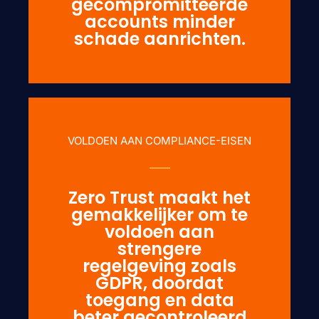
gecompromitteerde
accounts minder
schade aanrichten.
VOLDOEN AAN COMPLIANCE-EISEN
Zero Trust maakt het
gemakkelijker om te
voldoen aan
strengere
regelgeving zoals
GDPR, doordat
toegang en data
beter gecontroleerd